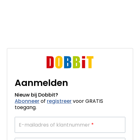
Aanmelden
Nieuw bij Dobbit?
Abonneer
of
registreer
voor GRATIS
toegang.
E-mailadres of klantnummer
*