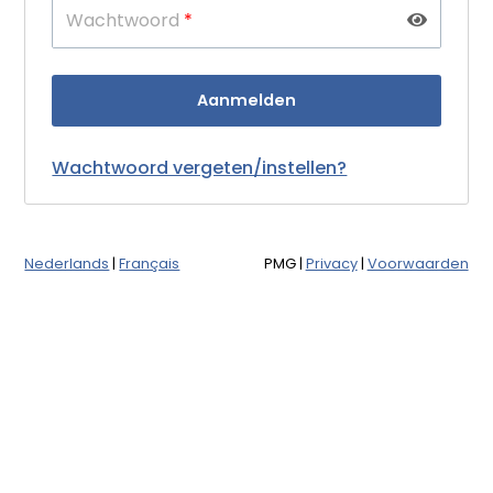
Wachtwoord
*
Wachtwoord vergeten/instellen?
Nederlands
|
Français
PMG
|
Privacy
|
Voorwaarden