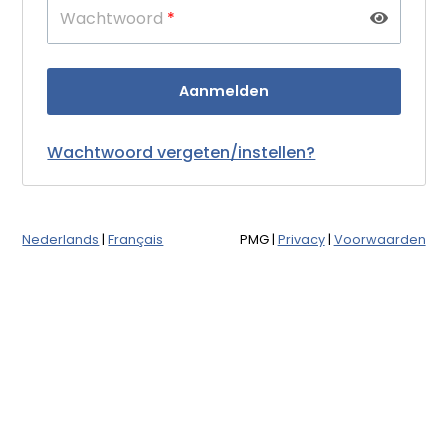
Wachtwoord
*
Wachtwoord vergeten/instellen?
Nederlands
|
Français
PMG
|
Privacy
|
Voorwaarden