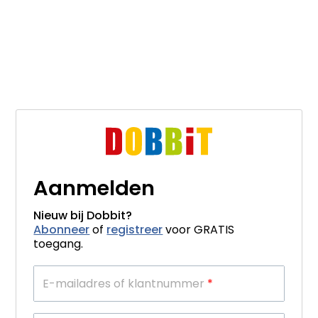
Aanmelden
Nieuw bij Dobbit?
Abonneer
of
registreer
voor GRATIS
toegang.
E-mailadres of klantnummer
*