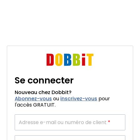
Se connecter
Nouveau chez Dobbit?
Abonnez-vous
ou
inscrivez-vous
pour
l'accès GRATUIT.
Adresse e-mail ou numéro de client
*