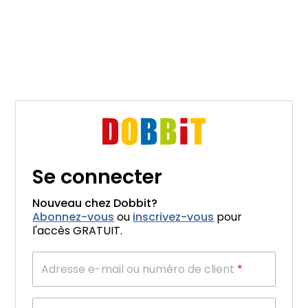
Se connecter
Nouveau chez Dobbit?
Abonnez-vous
ou
inscrivez-vous
pour
l'accès GRATUIT.
Adresse e-mail ou numéro de client
*